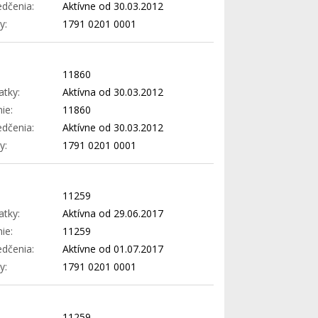
edčenia:
Aktívne od 30.03.2012
y:
1791 0201 0001
11860
atky:
Aktívna od 30.03.2012
ie:
11860
edčenia:
Aktívne od 30.03.2012
y:
1791 0201 0001
11259
atky:
Aktívna od 29.06.2017
ie:
11259
edčenia:
Aktívne od 01.07.2017
y:
1791 0201 0001
11259