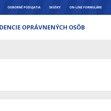
ODBORNÉ PODUJATIA
SKÚŠKY
ON-LINE FORMULÁRE
IDENCIE OPRÁVNENÝCH OSÔB