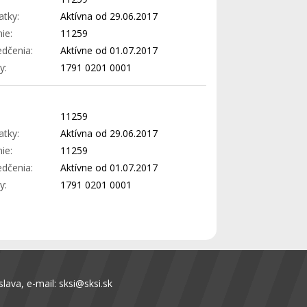
atky:
Aktívna od 29.06.2017
ie:
11259
edčenia:
Aktívne od 01.07.2017
y:
1791 0201 0001
11259
atky:
Aktívna od 29.06.2017
ie:
11259
edčenia:
Aktívne od 01.07.2017
y:
1791 0201 0001
lava, e-mail:
sksi@sksi.sk