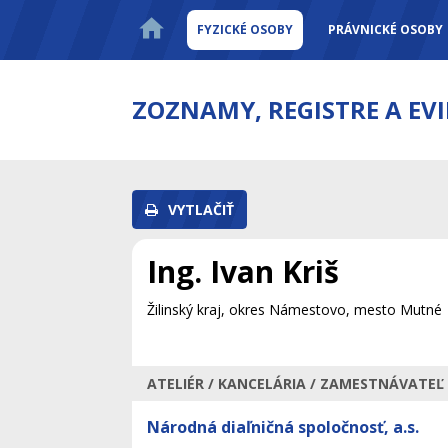
FYZICKÉ OSOBY
PRÁVNICKÉ OSOBY
ZOZNAMY, REGISTRE A EV
VYTLAČIŤ
Ing. Ivan Kriš
Žilinský kraj, okres Námestovo, mesto Mutné
ATELIÉR / KANCELÁRIA / ZAMESTNÁVATEĽ
Národná diaľničná spoločnosť, a.s.