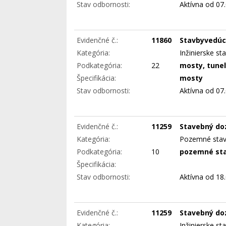
Stav odbornosti:
Aktívna
od 07.
Evidenčné č.:
11860
Stavbyvedúc
Kategória:
Inžinierske st
Podkategória:
22
mosty, tune
Špecifikácia:
mosty
Stav odbornosti:
Aktívna
od 07.
Evidenčné č.:
11259
Stavebný do
Kategória:
Pozemné sta
Podkategória:
10
pozemné st
Špecifikácia:
Stav odbornosti:
Aktívna
od 18.
Evidenčné č.:
11259
Stavebný do
Kategória:
Inžinierske st