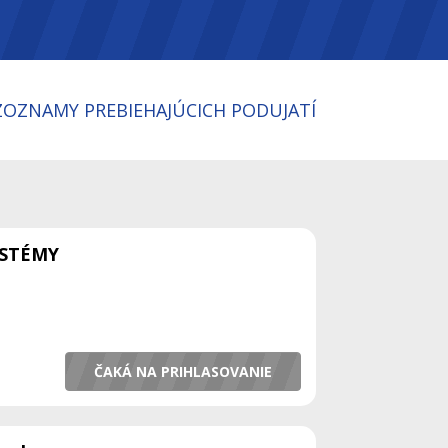
ZOZNAMY PREBIEHAJÚCICH PODUJATÍ
YSTÉMY
ČAKÁ NA PRIHLASOVANIE