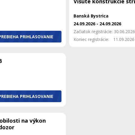
Visuté konštrukcie str
Banská Bystrica
24.09.2026 - 24.09.2026
Začiatok registrácie: 30.06.2026
PREBIEHA PRIHLASOVANIE
Koniec registrácie:
11.09.2026
B
PREBIEHA PRIHLASOVANIE
obilosti na výkon
 dozor