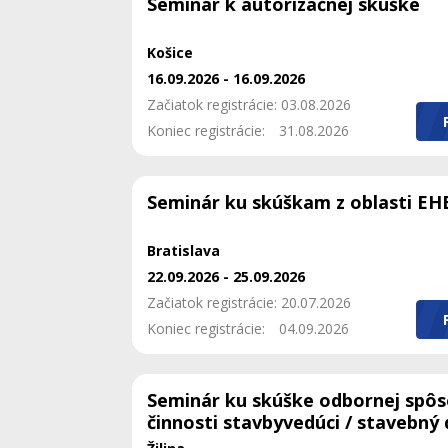
Seminár k autorizačnej skúške
Košice
16.09.2026 - 16.09.2026
Začiatok registrácie: 03.08.2026
Koniec registrácie:
31.08.2026
Seminár ku skúškam z oblasti EH
Bratislava
22.09.2026 - 25.09.2026
Začiatok registrácie: 20.07.2026
Koniec registrácie:
04.09.2026
Seminár ku skúške odbornej spôs
činnosti stavbyvedúci / stavebný