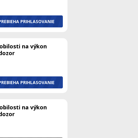
PREBIEHA PRIHLASOVANIE
obilosti na výkon
 dozor
PREBIEHA PRIHLASOVANIE
obilosti na výkon
 dozor