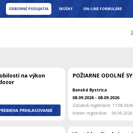
ODBORNÉ PODUJATIA
SKÚŠKY
ON-LINE FORMULÁRE
obilosti na výkon
POŽIARNE ODOLNÉ S
 dozor
Banská Bystrica
08.09.2026 - 08.09.2026
Začiatok registrácie: 17.08.2026
PREBIEHA PRIHLASOVANIE
Koniec registrácie:
06.09.2026