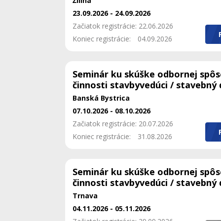
Žilina
23.09.2026 - 24.09.2026
Začiatok registrácie: 22.06.2026
Koniec registrácie:
04.09.2026
Seminár ku skúške odbornej spôs
činnosti stavbyvedúci / stavebný
Banská Bystrica
07.10.2026 - 08.10.2026
Začiatok registrácie: 20.07.2026
Koniec registrácie:
31.08.2026
Seminár ku skúške odbornej spôs
činnosti stavbyvedúci / stavebný
Trnava
04.11.2026 - 05.11.2026