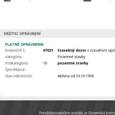
DRŽITEĽ OPRÁVNENÍ
PLATNÉ OPRÁVNENIE
Evidenčné č.:
07021
Stavebný dozor
s rozsahom oprá
Kategória:
Pozemné stavby
Podkategória:
10
pozemné stavby
Špecifikácia:
Stav odbornosti:
Aktívna
od 03.10.1996
Prevádzkovateľom portálu je Slovenská komora