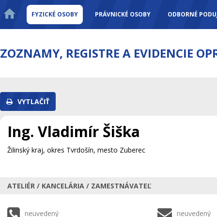
FYZICKÉ OSOBY
PRÁVNICKÉ OSOBY
ODBORNÉ PODUJ
ZOZNAMY, REGISTRE A EVIDENCIE O
VYTLAČIŤ
Ing. Vladimír Šiška
Žilinský kraj, okres Tvrdošín, mesto Zuberec
ATELIÉR / KANCELÁRIA / ZAMESTNÁVATEĽ
neuvedený
neuvedený