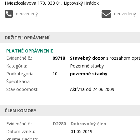
Hviezdoslavova 170, 033 01, Liptovský Hrádok
neuvedený
neuvedený
DRŽITEĽ OPRÁVNENÍ
PLATNÉ OPRÁVNENIE
Evidenčné č.:
09718
Stavebný dozor
s rozsahom oprá
Kategória:
Pozemné stavby
Podkategória:
10
pozemné stavby
Špecifikácia:
Stav odbornosti:
Aktívna
od 24.06.2009
ČLEN KOMORY
Evidenčné č.:
D2280
Dobrovoľný člen
Dátum vzniku:
01.05.2019
Prijatie žiadosti: