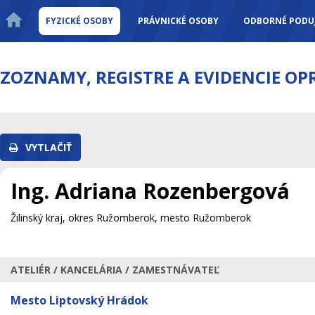
FYZICKÉ OSOBY
PRÁVNICKÉ OSOBY
ODBORNÉ PODUJ
ZOZNAMY, REGISTRE A EVIDENCIE O
VYTLAČIŤ
Ing. Adriana Rozenbergová
Žilinský kraj, okres Ružomberok, mesto Ružomberok
ATELIÉR / KANCELÁRIA / ZAMESTNÁVATEĽ
Mesto Liptovský Hrádok