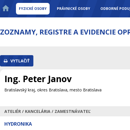
FYZICKÉ OSOBY
PRÁVNICKÉ OSOBY
ODBORNÉ PODUJ
ZOZNAMY, REGISTRE A EVIDENCIE O
VYTLAČIŤ
Ing. Peter Janov
Bratislavský kraj, okres Bratislava, mesto Bratislava
ATELIÉR / KANCELÁRIA / ZAMESTNÁVATEĽ
HYDRONIKA