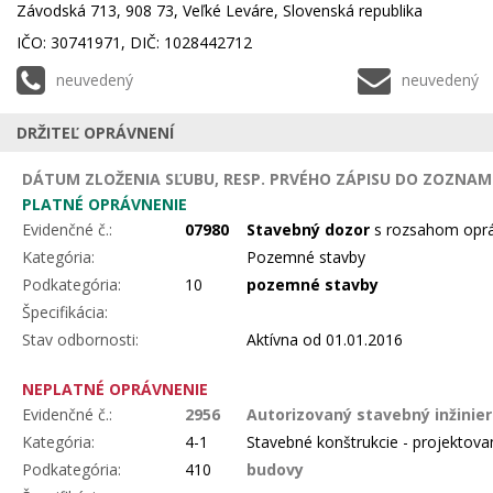
Závodská 713, 908 73, Veľké Leváre, Slovenská republika
IČO: 30741971, DIČ: 1028442712
neuvedený
neuvedený
DRŽITEĽ OPRÁVNENÍ
DÁTUM ZLOŽENIA SĽUBU, RESP. PRVÉHO ZÁPISU DO ZOZNAMU
PLATNÉ OPRÁVNENIE
Evidenčné č.:
07980
Stavebný dozor
s rozsahom oprá
Kategória:
Pozemné stavby
Podkategória:
10
pozemné stavby
Špecifikácia:
Stav odbornosti:
Aktívna
od 01.01.2016
NEPLATNÉ OPRÁVNENIE
Evidenčné č.:
2956
Autorizovaný stavebný inžinie
Kategória:
4-1
Stavebné konštrukcie - projektov
Podkategória:
410
budovy