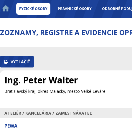
FYZICKÉ OSOBY
PRÁVNICKÉ OSOBY
ODBORNÉ PODUJ
ZOZNAMY, REGISTRE A EVIDENCIE O
VYTLAČIŤ
Ing. Peter Walter
Bratislavský kraj, okres Malacky, mesto Veľké Leváre
ATELIÉR / KANCELÁRIA / ZAMESTNÁVATEĽ
PEWA