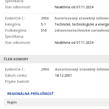
Špecifikácia:
Stav odbornosti:
Neaktívna
od 07.11.2024
Evidenčné č.:
2956
Autorizovaný stavebný inžinie
Kategória:
5-1
Technické, technologické a energe
Podkategória:
510
zdravotnotechnické zariadenia 
Špecifikácia:
Stav odbornosti:
Neaktívna
od 07.11.2024
ČLEN KOMORY
Evidenčné č.:
2956
Autorizovaný stavebný inžinier
Dátum vzniku:
18.12.2001
Prijatie žiadosti:
REGIONÁLNA PRÍSLUŠNOSŤ
Región