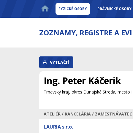
FYZICKÉ OSOBY
PRÁVNICKÉ OSOBY
ZOZNAMY, REGISTRE A EV
VYTLAČIŤ
Ing. Peter Káčerik
Trnavský kraj, okres Dunajská Streda, mesto 
ATELIÉR / KANCELÁRIA / ZAMESTNÁVATEĽ
LAURIA s.r.o.