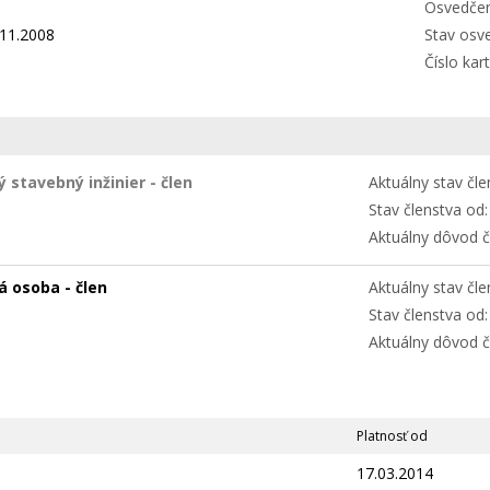
Osvedčen
11.2008
Stav osv
Číslo kart
 stavebný inžinier - člen
Aktuálny stav čle
Stav členstva od:
Aktuálny dôvod č
á osoba - člen
Aktuálny stav čle
Stav členstva od:
Aktuálny dôvod č
Platnosť od
17.03.2014