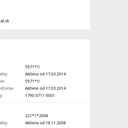
at.sk
5971*I1
atky:
Aktívna od 17.03.2014
ie:
5971*I1
edčenia:
Aktívne od 17.03.2014
y:
1790 0711 0001
221*1*2008
atky:
Aktívna od 18.11.2008