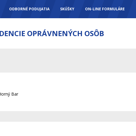
ODBORNÉ PODUJATIA
SKÚŠKY
ON-LINE FORMULÁRE
IDENCIE OPRÁVNENÝCH OSÔB
Horný Bar