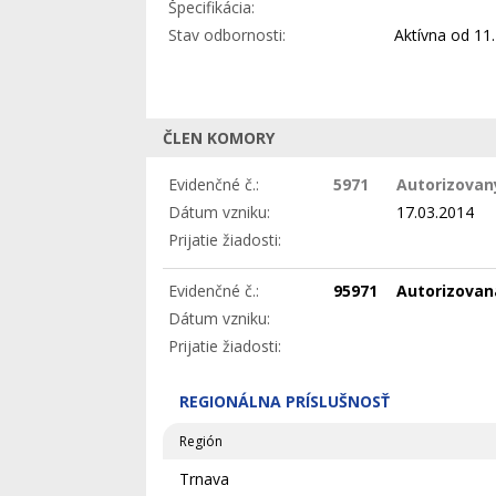
Špecifikácia:
Stav odbornosti:
Aktívna
od 11.
ČLEN KOMORY
Evidenčné č.:
5971
Autorizovaný
Dátum vzniku:
17.03.2014
Prijatie žiadosti:
Evidenčné č.:
95971
Autorizovan
Dátum vzniku:
Prijatie žiadosti:
REGIONÁLNA PRÍSLUŠNOSŤ
Región
Trnava