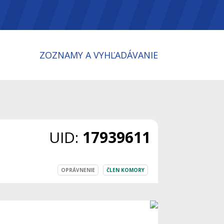
ZOZNAMY A VYHĽADÁVANIE
UID:
17939611
OPRÁVNENIE
ČLEN KOMORY