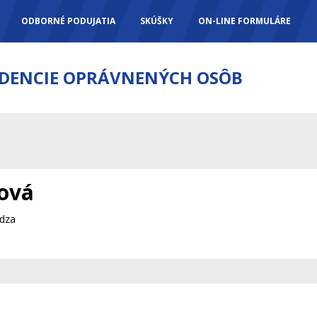
ODBORNÉ PODUJATIA
SKÚŠKY
ON-LINE FORMULÁRE
IDENCIE OPRÁVNENÝCH OSÔB
ová
idza