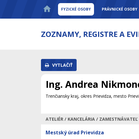
FYZICKÉ OSOBY
PRÁVNICKÉ OSOBY
ZOZNAMY, REGISTRE A EV
VYTLAČIŤ
Ing. Andrea Nikmon
Trenčiansky kraj, okres Prievidza, mesto Priev
ATELIÉR / KANCELÁRIA / ZAMESTNÁVATEĽ
Mestský úrad Prievidza