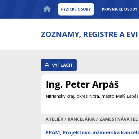
FYZICKÉ OSOBY
PRÁVNICKÉ OSOBY
ZOZNAMY, REGISTRE A EV
VYTLAČIŤ
Ing. Peter Arpáš
Nitriansky kraj, okres Nitra, mesto Malý Lapáš
ATELIÉR / KANCELÁRIA / ZAMESTNÁVATEĽ
PPAM, Projektovo-inžinierska kancelá