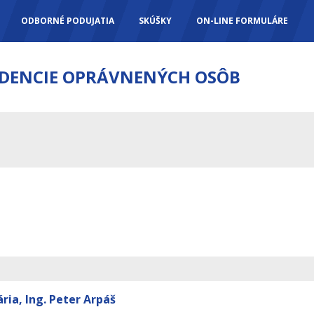
ODBORNÉ PODUJATIA
SKÚŠKY
ON-LINE FORMULÁRE
IDENCIE OPRÁVNENÝCH OSÔB
ria, Ing. Peter Arpáš