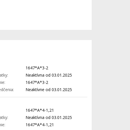
1647*A*3-2
atky:
Neaktívna od 03.01.2025
ie:
1647*A*3-2
edčenia:
Neaktívne od 03.01.2025
1647*A*4-1,21
atky:
Neaktívna od 03.01.2025
ie:
1647*A*4-1,21