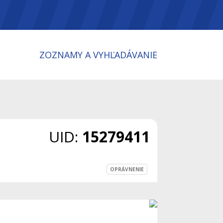
ZOZNAMY A VYHĽADÁVANIE
UID:
15279411
OPRÁVNENIE