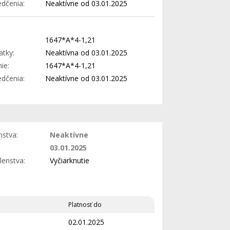
edčenia:
Neaktívne od 03.01.2025
1647*A*4-1,21
atky:
Neaktívna od 03.01.2025
ie:
1647*A*4-1,21
edčenia:
Neaktívne od 03.01.2025
nstva:
Neaktívne
03.01.2025
lenstva:
Vyčiarknutie
Platnosť do
02.01.2025