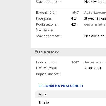
Stav odbornosti:
Neaktívna
od 
Evidenčné č.:
1647
Autorizovaný
Kategória:
4-21
Stavebné konšt
Podkategória:
421
cesty a leti
Špecifikácia:
Stav odbornosti:
Neaktívna
od 
ČLEN KOMORY
Evidenčné č.:
1647
Autorizovaný
Dátum vzniku:
20.06.2001
Prijatie žiadosti:
REGIONÁLNA PRÍSLUŠNOSŤ
Región
Trnava