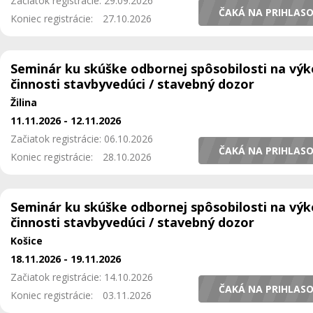
Začiatok registrácie: 29.09.2026
ČAKÁ NA PRIHLAS
Koniec registrácie:
27.10.2026
Seminár ku skúške odbornej spôsobilosti na vý
činnosti stavbyvedúci / stavebný dozor
Žilina
11.11.2026 - 12.11.2026
Začiatok registrácie: 06.10.2026
ČAKÁ NA PRIHLAS
Koniec registrácie:
28.10.2026
Seminár ku skúške odbornej spôsobilosti na vý
činnosti stavbyvedúci / stavebný dozor
Košice
18.11.2026 - 19.11.2026
Začiatok registrácie: 14.10.2026
ČAKÁ NA PRIHLAS
Koniec registrácie:
03.11.2026