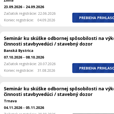
Žilina
23.09.2026 - 24.09.2026
Začiatok registrácie: 22.06.2026
PREBIEHA PRIHLAS
Koniec registrácie:
04.09.2026
Seminár ku skúške odbornej spôsobilosti na vý
činnosti stavbyvedúci / stavebný dozor
Banská Bystrica
07.10.2026 - 08.10.2026
Začiatok registrácie: 20.07.2026
PREBIEHA PRIHLAS
Koniec registrácie:
31.08.2026
Seminár ku skúške odbornej spôsobilosti na vý
činnosti stavbyvedúci / stavebný dozor
Trnava
04.11.2026 - 05.11.2026