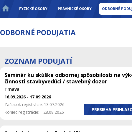
FYZICKÉ OSOBY
PRÁVNICKÉ OSOBY
ODBORNÉ PODUJ
ODBORNÉ PODUJATIA
ZOZNAM PODUJATÍ
Seminár ku skúške odbornej spôsobilosti na vý
činnosti stavbyvedúci / stavebný dozor
Trnava
16.09.2026 - 17.09.2026
Začiatok registrácie: 13.07.2026
PREBIEHA PRIHLAS
Koniec registrácie:
28.08.2026